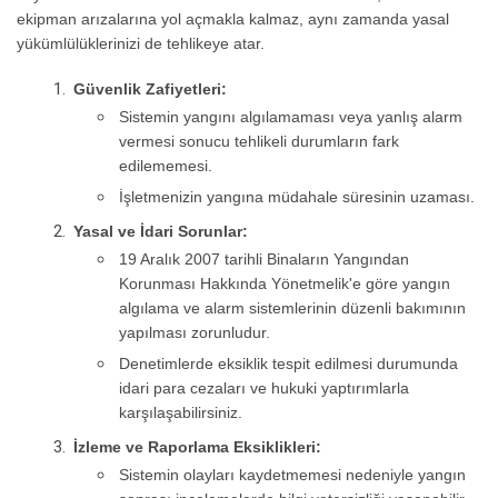
ekipman arızalarına yol açmakla kalmaz, aynı zamanda yasal
yükümlülüklerinizi de tehlikeye atar.
Güvenlik Zafiyetleri:
Sistemin yangını algılamaması veya yanlış alarm
vermesi sonucu tehlikeli durumların fark
edilememesi.
İşletmenizin yangına müdahale süresinin uzaması.
Yasal ve İdari Sorunlar:
19 Aralık 2007 tarihli Binaların Yangından
Korunması Hakkında Yönetmelik'e göre yangın
algılama ve alarm sistemlerinin düzenli bakımının
yapılması zorunludur.
Denetimlerde eksiklik tespit edilmesi durumunda
idari para cezaları ve hukuki yaptırımlarla
karşılaşabilirsiniz.
İzleme ve Raporlama Eksiklikleri:
Sistemin olayları kaydetmemesi nedeniyle yangın