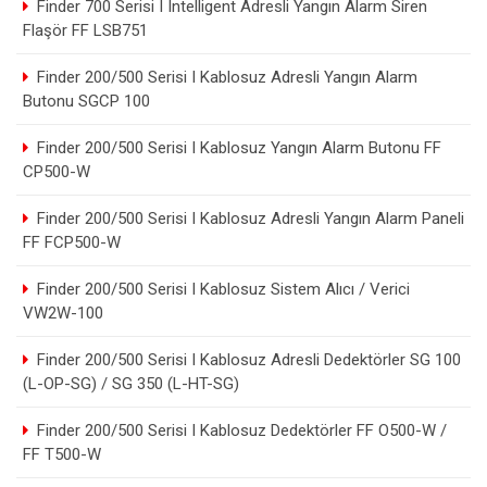
Finder 700 Serisi I Intelligent Adresli Yangın Alarm Siren
Flaşör FF LSB751
Finder 200/500 Serisi I Kablosuz Adresli Yangın Alarm
Butonu SGCP 100
Finder 200/500 Serisi I Kablosuz Yangın Alarm Butonu FF
CP500-W
Finder 200/500 Serisi I Kablosuz Adresli Yangın Alarm Paneli
FF FCP500-W
Finder 200/500 Serisi I Kablosuz Sistem Alıcı / Verici
VW2W-100
Finder 200/500 Serisi I Kablosuz Adresli Dedektörler SG 100
(L-OP-SG) / SG 350 (L-HT-SG)
Finder 200/500 Serisi I Kablosuz Dedektörler FF O500-W /
FF T500-W