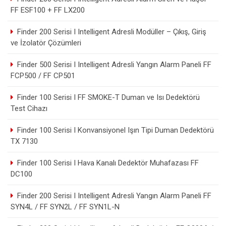
FF ESF100 + FF LX200
Finder 200 Serisi I Intelligent Adresli Modüller – Çıkış, Giriş
ve İzolatör Çözümleri
Finder 500 Serisi I Intelligent Adresli Yangın Alarm Paneli FF
FCP500 / FF CP501
Finder 100 Serisi I FF SMOKE-T Duman ve Isı Dedektörü
Test Cihazı
Finder 100 Serisi I Konvansiyonel Işın Tipi Duman Dedektörü
TX 7130
Finder 100 Serisi I Hava Kanalı Dedektör Muhafazası FF
DC100
Finder 200 Serisi I Intelligent Adresli Yangın Alarm Paneli FF
SYN4L / FF SYN2L / FF SYN1L-N