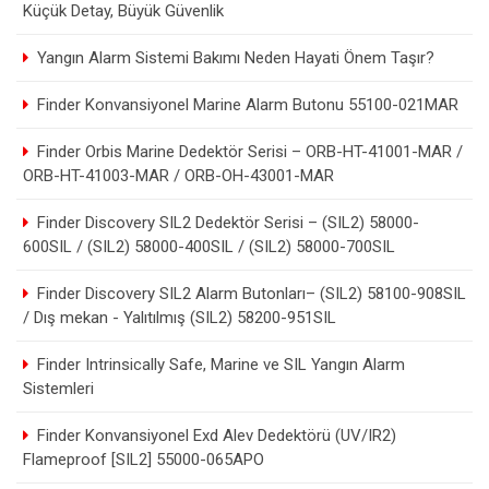
Küçük Detay, Büyük Güvenlik
Yangın Alarm Sistemi Bakımı Neden Hayati Önem Taşır?
Finder Konvansiyonel Marine Alarm Butonu 55100-021MAR
Finder Orbis Marine Dedektör Serisi – ORB-HT-41001-MAR /
ORB-HT-41003-MAR / ORB-OH-43001-MAR
Finder Discovery SIL2 Dedektör Serisi – (SIL2) 58000-
600SIL / (SIL2) 58000-400SIL / (SIL2) 58000-700SIL
Finder Discovery SIL2 Alarm Butonları– (SIL2) 58100-908SIL
/ Dış mekan - Yalıtılmış (SIL2) 58200-951SIL
Finder Intrinsically Safe, Marine ve SIL Yangın Alarm
Sistemleri
Finder Konvansiyonel Exd Alev Dedektörü (UV/IR2)
Flameproof [SIL2] 55000-065APO