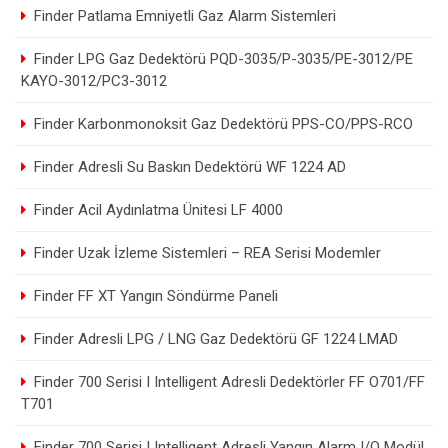
Finder Patlama Emniyetli Gaz Alarm Sistemleri
Finder LPG Gaz Dedektörü PQD-3035/P-3035/PE-3012/PE
KAYO-3012/PC3-3012
Finder Karbonmonoksit Gaz Dedektörü PPS-CO/PPS-RCO
Finder Adresli Su Baskın Dedektörü WF 1224 AD
Finder Acil Aydınlatma Ünitesi LF 4000
Finder Uzak İzleme Sistemleri – REA Serisi Modemler
Finder FF XT Yangın Söndürme Paneli
Finder Adresli LPG / LNG Gaz Dedektörü GF 1224 LMAD
Finder 700 Serisi I Intelligent Adresli Dedektörler FF O701/FF
T701
Finder 700 Serisi I Intelligent Adresli Yangın Alarm I/O Modül