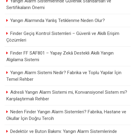
Yangın Alarm Sistemlerinde Güvenlik Standartları ve
Sertifikaların Önemi
Yangın Alarmında Yanlış Tetiklenme Neden Olur?
Finder Geçiş Kontrol Sistemleri – Güvenli ve Akıllı Erişim
Çözümleri
Finder FF SAF801 – Yapay Zekâ Destekli Akıllı Yangın
Algılama Sistemi
Yangın Alarm Sistemi Nedir? Fabrika ve Toplu Yapılar İçin
Temel Rehber
Adresli Yangın Alarm Sistemi mi, Konvansiyonel Sistem mi?
Karşılaştırmalı Rehber
Neden Finder Yangın Alarm Sistemleri? Fabrika, Hastane ve
Okullar İçin Doğru Tercih
Dedektör ve Buton Bakımı: Yangın Alarm Sistemlerinde