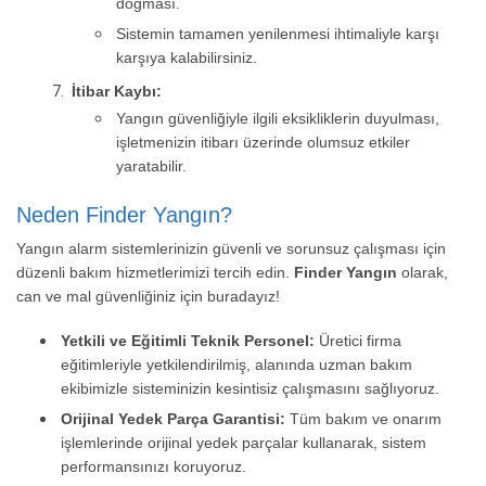
doğması.
Sistemin tamamen yenilenmesi ihtimaliyle karşı
karşıya kalabilirsiniz.
İtibar Kaybı:
Yangın güvenliğiyle ilgili eksikliklerin duyulması,
işletmenizin itibarı üzerinde olumsuz etkiler
yaratabilir.
Neden Finder Yangın?
Yangın alarm sistemlerinizin güvenli ve sorunsuz çalışması için
düzenli bakım hizmetlerimizi tercih edin.
Finder Yangın
olarak,
can ve mal güvenliğiniz için buradayız!
Yetkili ve Eğitimli Teknik Personel:
Üretici firma
eğitimleriyle yetkilendirilmiş, alanında uzman bakım
ekibimizle sisteminizin kesintisiz çalışmasını sağlıyoruz.
Orijinal Yedek Parça Garantisi:
Tüm bakım ve onarım
işlemlerinde orijinal yedek parçalar kullanarak, sistem
performansınızı koruyoruz.