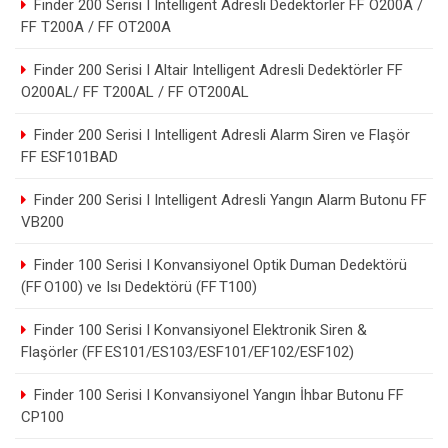
Finder 200 Serisi I Intelligent Adresli Dedektörler FF O200A /
FF T200A / FF OT200A
Finder 200 Serisi I Altair Intelligent Adresli Dedektörler FF
O200AL/ FF T200AL / FF OT200AL
Finder 200 Serisi I Intelligent Adresli Alarm Siren ve Flaşör
FF ESF101BAD
Finder 200 Serisi I Intelligent Adresli Yangın Alarm Butonu FF
VB200
Finder 100 Serisi I Konvansiyonel Optik Duman Dedektörü
(FF O100) ve Isı Dedektörü (FF T100)
Finder 100 Serisi I Konvansiyonel Elektronik Siren &
Flaşörler (FF ES101/ES103/ESF101/EF102/ESF102)
Finder 100 Serisi I Konvansiyonel Yangın İhbar Butonu FF
CP100