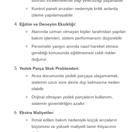
sonrası incelemelerde bilgi yetersizliği yaşanabilir.
Kontrol paneli arızaları nedeniyle kritik anlarda
izleme yapılamayabilir.
Eğitim ve Deneyim Eksikliği:
Alanında uzman olmayan kişiler tarafından yapılan
bakım işlemleri, sistem performansını düşürebilir.
Personelin yangın anında nasıl hareket etmesi
gerektiği konusunda eğitilmemesi ciddi riskler
doğurur.
Yedek Parça Stok Problemleri:
Arıza durumunda yedek parçaya ulaşamamak,
sistemin uzun süre devre dışı kalmasına neden
olabilir.
Orijinal olmayan yedek parçaların kullanımı,
sistemin güvenilirliğini azaltır.
Ekstra Maliyetler:
İhmal edilen bakım nedeniyle küçük arızaların
büyümesi ve yüksek maliyetli tamir ihtiyacının