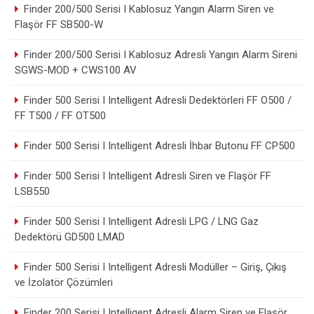
Finder 200/500 Serisi I Kablosuz Yangın Alarm Siren ve
Flaşör FF SB500-W
Finder 200/500 Serisi I Kablosuz Adresli Yangın Alarm Sireni
SGWS-MOD + CWS100 AV
Finder 500 Serisi I Intelligent Adresli Dedektörleri FF O500 /
FF T500 / FF OT500
Finder 500 Serisi I Intelligent Adresli İhbar Butonu FF CP500
Finder 500 Serisi I Intelligent Adresli Siren ve Flaşör FF
LSB550
Finder 500 Serisi I Intelligent Adresli LPG / LNG Gaz
Dedektörü GD500 LMAD
Finder 500 Serisi I Intelligent Adresli Modüller – Giriş, Çıkış
ve İzolatör Çözümleri
Finder 200 Serisi I Intelligent Adresli Alarm Siren ve Flaşör