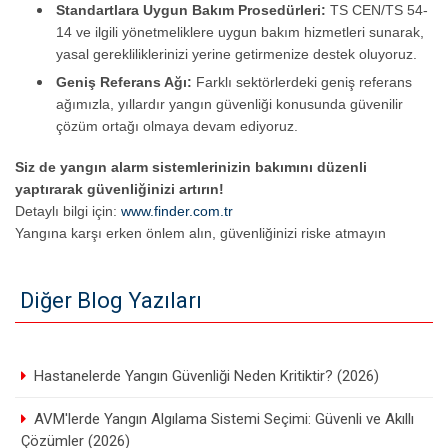
Standartlara Uygun Bakım Prosedürleri:
TS CEN/TS 54-
14 ve ilgili yönetmeliklere uygun bakım hizmetleri sunarak,
yasal gerekliliklerinizi yerine getirmenize destek oluyoruz.
Geniş Referans Ağı:
Farklı sektörlerdeki geniş referans
ağımızla, yıllardır yangın güvenliği konusunda güvenilir
çözüm ortağı olmaya devam ediyoruz.
Siz de yangın alarm sistemlerinizin bakımını düzenli
yaptırarak güvenliğinizi artırın!
Detaylı bilgi için:
www.finder.com.tr
Yangına karşı erken önlem alın, güvenliğinizi riske atmayın
Diğer Blog Yazıları
Hastanelerde Yangın Güvenliği Neden Kritiktir? (2026)
AVM'lerde Yangın Algılama Sistemi Seçimi: Güvenli ve Akıllı
Çözümler (2026)