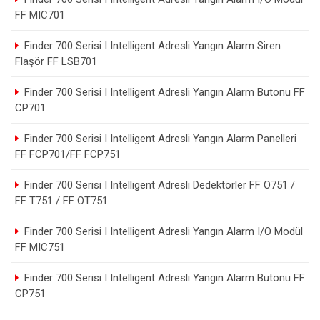
FF MIC701
Finder 700 Serisi I Intelligent Adresli Yangın Alarm Siren
Flaşör FF LSB701
Finder 700 Serisi I Intelligent Adresli Yangın Alarm Butonu FF
CP701
Finder 700 Serisi I Intelligent Adresli Yangın Alarm Panelleri
FF FCP701/FF FCP751
Finder 700 Serisi I Intelligent Adresli Dedektörler FF O751 /
FF T751 / FF OT751
Finder 700 Serisi I Intelligent Adresli Yangın Alarm I/O Modül
FF MIC751
Finder 700 Serisi I Intelligent Adresli Yangın Alarm Butonu FF
CP751