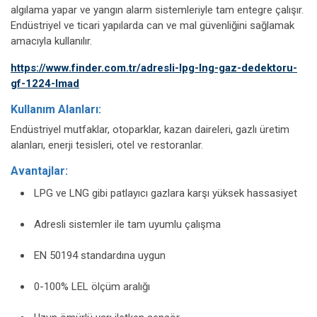
algılama yapar ve yangın alarm sistemleriyle tam entegre çalışır.
Endüstriyel ve ticari yapılarda can ve mal güvenliğini sağlamak
amacıyla kullanılır.
https://www.finder.com.tr/adresli-lpg-lng-gaz-dedektoru-
gf-1224-lmad
Kullanım Alanları:
Endüstriyel mutfaklar, otoparklar, kazan daireleri, gazlı üretim
alanları, enerji tesisleri, otel ve restoranlar.
Avantajlar:
LPG ve LNG gibi patlayıcı gazlara karşı yüksek hassasiyet
Adresli sistemler ile tam uyumlu çalışma
EN 50194 standardına uygun
0-100% LEL ölçüm aralığı