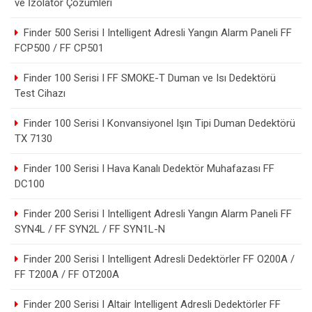
ve İzolatör Çözümleri
Finder 500 Serisi I Intelligent Adresli Yangın Alarm Paneli FF
FCP500 / FF CP501
Finder 100 Serisi I FF SMOKE-T Duman ve Isı Dedektörü
Test Cihazı
Finder 100 Serisi I Konvansiyonel Işın Tipi Duman Dedektörü
TX 7130
Finder 100 Serisi I Hava Kanalı Dedektör Muhafazası FF
DC100
Finder 200 Serisi I Intelligent Adresli Yangın Alarm Paneli FF
SYN4L / FF SYN2L / FF SYN1L-N
Finder 200 Serisi I Intelligent Adresli Dedektörler FF O200A /
FF T200A / FF OT200A
Finder 200 Serisi I Altair Intelligent Adresli Dedektörler FF