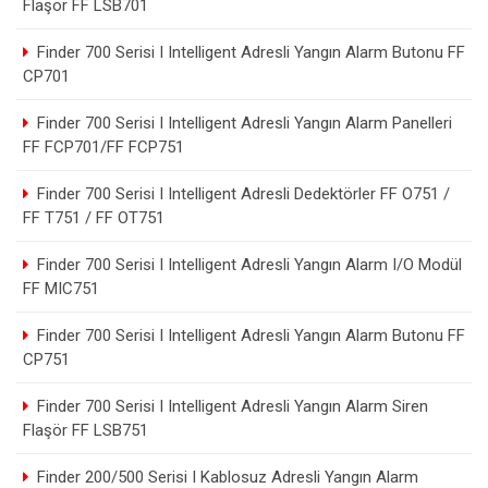
Flaşör FF LSB701
Finder 700 Serisi I Intelligent Adresli Yangın Alarm Butonu FF
CP701
Finder 700 Serisi I Intelligent Adresli Yangın Alarm Panelleri
FF FCP701/FF FCP751
Finder 700 Serisi I Intelligent Adresli Dedektörler FF O751 /
FF T751 / FF OT751
Finder 700 Serisi I Intelligent Adresli Yangın Alarm I/O Modül
FF MIC751
Finder 700 Serisi I Intelligent Adresli Yangın Alarm Butonu FF
CP751
Finder 700 Serisi I Intelligent Adresli Yangın Alarm Siren
Flaşör FF LSB751
Finder 200/500 Serisi I Kablosuz Adresli Yangın Alarm