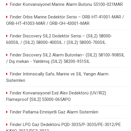
Finder Konvansiyonel Marine Alarm Butonu 55100-021MAR
Finder Orbis Marine Dedektör Serisi – ORB-HT-41001-MAR /
ORB-HT-41003-MAR / ORB-OH-43001-MAR
Finder Discovery SIL2 Dedektör Serisi – (SIL2) 58000-
600SIL / (SIL2) 58000-400SIL / (SIL2) 58000-700SIL
Finder Discovery SIL2 Alarm Butonları– (SIL2) 58100-908SIL
/ Dış mekan - Yalıtılmış (SIL2) 58200-951SIL
Finder Intrinsically Safe, Marine ve SIL Yangın Alarm
Sistemleri
Finder Konvansiyonel Exd Alev Dedektörü (UV/IR2)
Flameproof [SIL2] 55000-065APO
Finder Patlama Emniyetli Gaz Alarm Sistemleri
Finder LPG Gaz Dedektörü PQD-3035/P-3035/PE-3012/PE