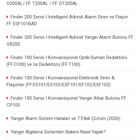
O200AL/ FF T200AL / FF OT200AL
Finder 200 Serisi I Intelligent Adresli Alarm Siren ve Flaşör
FF ESF101BAD
Finder 200 Serisi I Intelligent Adresli Yangın Alarm Butonu FF
VB200
Finder 100 Serisi I Konvansiyonel Optik Duman Dedektörü
(FF O100) ve Isı Dedektörü (FF T100)
Finder 100 Serisi I Konvansiyonel Elektronik Siren &
Flaşörler (FF ES101/ES103/ESF101/EF102/ESF102)
Finder 100 Serisi I Konvansiyonel Yangın İhbar Butonu FF
CP100
Yangın Alarm Sistem Hataları ve 7 Etkili Çözüm (2026)
Yangın Algılama Sistemleri Bakımı Nasıl Yapılır?