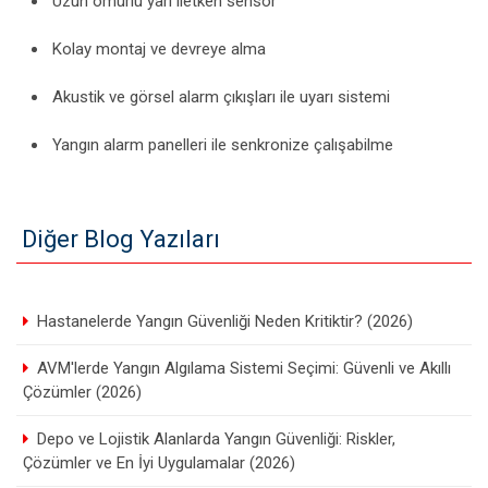
Uzun ömürlü yarı iletken sensör
Kolay montaj ve devreye alma
Akustik ve görsel alarm çıkışları ile uyarı sistemi
Yangın alarm panelleri ile senkronize çalışabilme
Diğer Blog Yazıları
Hastanelerde Yangın Güvenliği Neden Kritiktir? (2026)
AVM'lerde Yangın Algılama Sistemi Seçimi: Güvenli ve Akıllı
Çözümler (2026)
Depo ve Lojistik Alanlarda Yangın Güvenliği: Riskler,
Çözümler ve En İyi Uygulamalar (2026)