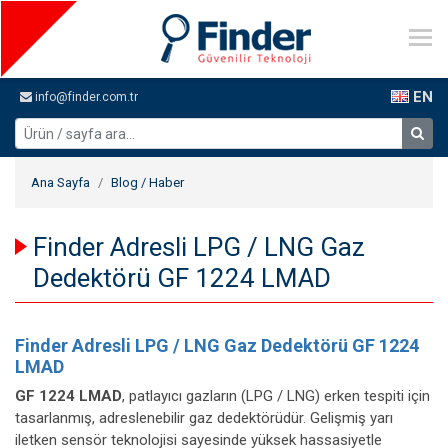
EN
info@finder.com.tr
Ana Sayfa
Blog / Haber
Finder Adresli LPG / LNG Gaz
Dedektörü GF 1224 LMAD
Finder Adresli LPG / LNG Gaz Dedektörü GF 1224
LMAD
GF 1224 LMAD
, patlayıcı gazların (LPG / LNG) erken tespiti için
tasarlanmış, adreslenebilir gaz dedektörüdür. Gelişmiş yarı
iletken sensör teknolojisi sayesinde yüksek hassasiyetle