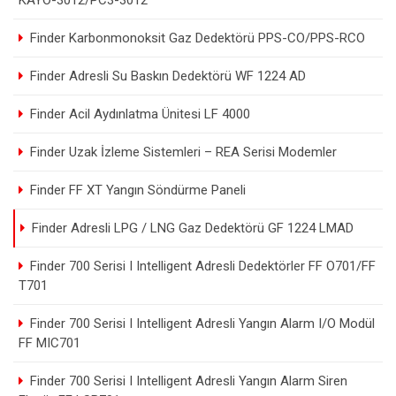
KAYO-3012/PC3-3012
Finder Karbonmonoksit Gaz Dedektörü PPS-CO/PPS-RCO
Finder Adresli Su Baskın Dedektörü WF 1224 AD
Finder Acil Aydınlatma Ünitesi LF 4000
Finder Uzak İzleme Sistemleri – REA Serisi Modemler
Finder FF XT Yangın Söndürme Paneli
Finder Adresli LPG / LNG Gaz Dedektörü GF 1224 LMAD
Finder 700 Serisi I Intelligent Adresli Dedektörler FF O701/FF
T701
Finder 700 Serisi I Intelligent Adresli Yangın Alarm I/O Modül
FF MIC701
Finder 700 Serisi I Intelligent Adresli Yangın Alarm Siren