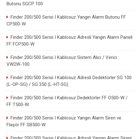
Butonu SGCP 100
Finder 200/500 Serisi I Kablosuz Yangın Alarm Butonu FF
CP500-W
Finder 200/500 Serisi I Kablosuz Adresli Yangın Alarm Paneli
FF FCP500-W
Finder 200/500 Serisi I Kablosuz Sistem Alıcı / Verici
VW2W-100
Finder 200/500 Serisi I Kablosuz Adresli Dedektörler SG 100
(L-OP-SG) / SG 350 (L-HT-SG)
Finder 200/500 Serisi I Kablosuz Dedektörler FF O500-W /
FF T500-W
Finder 200/500 Serisi I Kablosuz Yangın Alarm Siren ve
Flaşör FF SB500-W
Finder 200/500 Serisi I Kablosuz Adresli Yangın Alarm Sireni