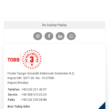
Bu Sayfayı Paylaş
Finder Yangın Güvenlik Elektronik Sistemleri A.Ş.
Kepez Mh. 5071 Sk. No: 10 07090
Kepez/Antalya
Telefon
:
+90 242 221 40 07
Servis
:
+90 538 515 25 25
Faks
:
+90 242 259 28 88
Bizi Takip Edin