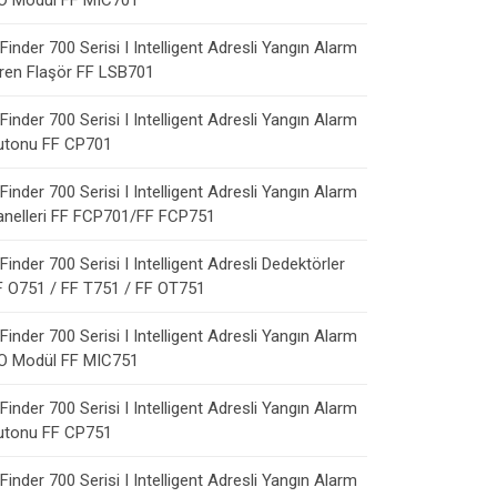
/O Modül FF MIC701
Finder 700 Serisi I Intelligent Adresli Yangın Alarm
iren Flaşör FF LSB701
Finder 700 Serisi I Intelligent Adresli Yangın Alarm
utonu FF CP701
Finder 700 Serisi I Intelligent Adresli Yangın Alarm
anelleri FF FCP701/FF FCP751
Finder 700 Serisi I Intelligent Adresli Dedektörler
F O751 / FF T751 / FF OT751
Finder 700 Serisi I Intelligent Adresli Yangın Alarm
/O Modül FF MIC751
Finder 700 Serisi I Intelligent Adresli Yangın Alarm
utonu FF CP751
Finder 700 Serisi I Intelligent Adresli Yangın Alarm