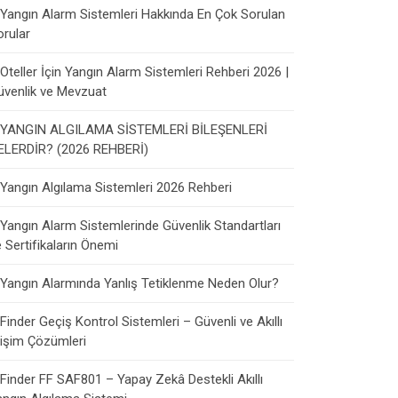
Yangın Alarm Sistemleri Hakkında En Çok Sorulan
orular
Oteller İçin Yangın Alarm Sistemleri Rehberi 2026 |
üvenlik ve Mevzuat
YANGIN ALGILAMA SİSTEMLERİ BİLEŞENLERİ
ELERDİR? (2026 REHBERİ)
Yangın Algılama Sistemleri 2026 Rehberi
Yangın Alarm Sistemlerinde Güvenlik Standartları
 Sertifikaların Önemi
Yangın Alarmında Yanlış Tetiklenme Neden Olur?
Finder Geçiş Kontrol Sistemleri – Güvenli ve Akıllı
rişim Çözümleri
Finder FF SAF801 – Yapay Zekâ Destekli Akıllı