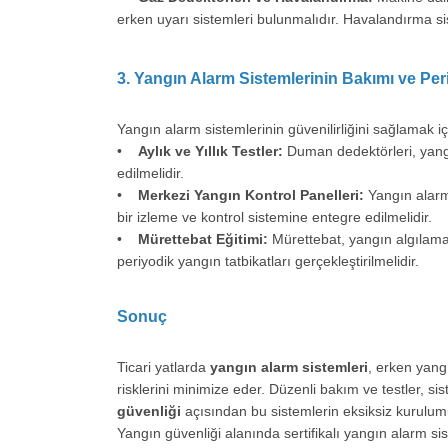
erken uyarı sistemleri bulunmalıdır. Havalandırma sis
3. Yangın Alarm Sistemlerinin Bakımı ve Peri
Yangın alarm sistemlerinin güvenilirliğini sağlamak iç
•
Aylık ve Yıllık Testler:
Duman dedektörleri, yangı
edilmelidir.
•
Merkezi Yangın Kontrol Panelleri:
Yangın alarm
bir izleme ve kontrol sistemine entegre edilmelidir.
•
Mürettebat Eğitimi:
Mürettebat, yangın algılama s
periyodik yangın tatbikatları gerçekleştirilmelidir.
Sonuç
Ticari yatlarda
yangın alarm sistemleri
, erken yang
risklerini minimize eder. Düzenli bakım ve testler, si
güvenliği
açısından bu sistemlerin eksiksiz kurulum
Yangın güvenliği alanında sertifikalı yangın alarm si