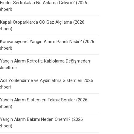
Finder Sertifikaları Ne Anlama Geliyor? (2026
ehberi)
Kapalı Otoparklarda CO Gaz Algılama (2026
ehberi)
Konvansiyonel Yangın Alarm Paneli Nedir? (2026
ehberi)
Yangın Alarm Retrofit: Kablolama Değişmeden
ükseltme
Acil Yönlendirme ve Aydınlatma Sistemleri 2026
ehberi
Yangın Alarm Sistemleri Teknik Sorular (2026
ehberi)
Yangın Alarm Bakımı Neden Önemli? (2026
ehberi)