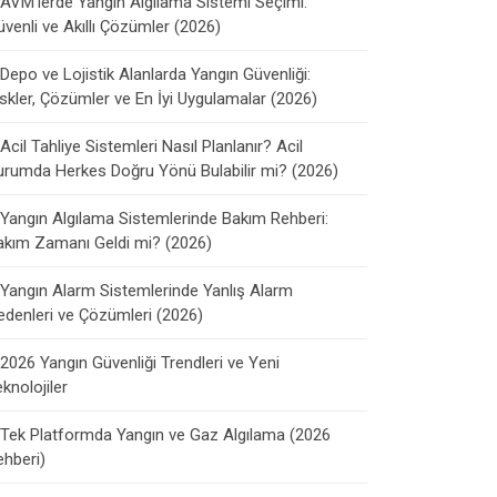
AVM'lerde Yangın Algılama Sistemi Seçimi:
venli ve Akıllı Çözümler (2026)
Depo ve Lojistik Alanlarda Yangın Güvenliği:
skler, Çözümler ve En İyi Uygulamalar (2026)
Acil Tahliye Sistemleri Nasıl Planlanır? Acil
urumda Herkes Doğru Yönü Bulabilir mi? (2026)
Yangın Algılama Sistemlerinde Bakım Rehberi:
akım Zamanı Geldi mi? (2026)
Yangın Alarm Sistemlerinde Yanlış Alarm
edenleri ve Çözümleri (2026)
2026 Yangın Güvenliği Trendleri ve Yeni
knolojiler
Tek Platformda Yangın ve Gaz Algılama (2026
ehberi)