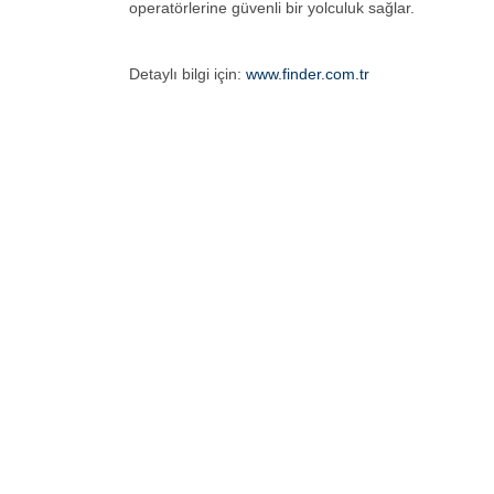
operatörlerine güvenli bir yolculuk sağlar.
Detaylı bilgi için:
www.finder.com.tr