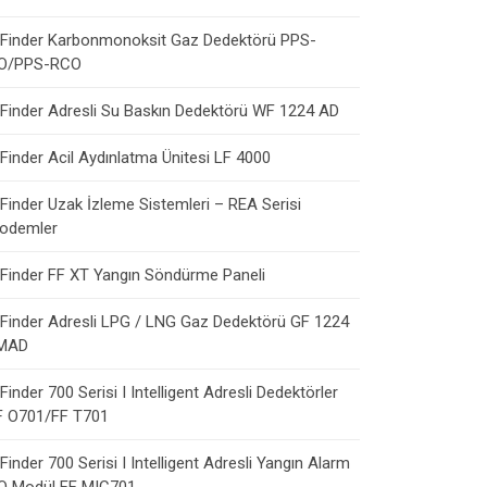
Finder Karbonmonoksit Gaz Dedektörü PPS-
O/PPS-RCO
Finder Adresli Su Baskın Dedektörü WF 1224 AD
Finder Acil Aydınlatma Ünitesi LF 4000
Finder Uzak İzleme Sistemleri – REA Serisi
odemler
Finder FF XT Yangın Söndürme Paneli
Finder Adresli LPG / LNG Gaz Dedektörü GF 1224
MAD
Finder 700 Serisi I Intelligent Adresli Dedektörler
F O701/FF T701
Finder 700 Serisi I Intelligent Adresli Yangın Alarm