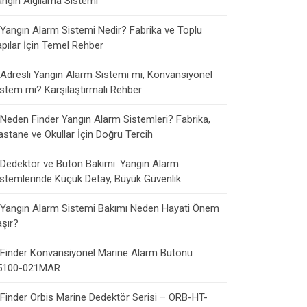
angın Algılama Sistemi
Yangın Alarm Sistemi Nedir? Fabrika ve Toplu
apılar İçin Temel Rehber
Adresli Yangın Alarm Sistemi mi, Konvansiyonel
istem mi? Karşılaştırmalı Rehber
Neden Finder Yangın Alarm Sistemleri? Fabrika,
astane ve Okullar İçin Doğru Tercih
Dedektör ve Buton Bakımı: Yangın Alarm
istemlerinde Küçük Detay, Büyük Güvenlik
Yangın Alarm Sistemi Bakımı Neden Hayati Önem
aşır?
Finder Konvansiyonel Marine Alarm Butonu
5100-021MAR
Finder Orbis Marine Dedektör Serisi – ORB-HT-