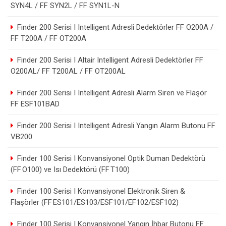
SYN4L / FF SYN2L / FF SYN1L-N
Finder 200 Serisi I Intelligent Adresli Dedektörler FF O200A /
FF T200A / FF OT200A
Finder 200 Serisi I Altair Intelligent Adresli Dedektörler FF
O200AL/ FF T200AL / FF OT200AL
Finder 200 Serisi I Intelligent Adresli Alarm Siren ve Flaşör
FF ESF101BAD
Finder 200 Serisi I Intelligent Adresli Yangın Alarm Butonu FF
VB200
Finder 100 Serisi I Konvansiyonel Optik Duman Dedektörü
(FF O100) ve Isı Dedektörü (FF T100)
Finder 100 Serisi I Konvansiyonel Elektronik Siren &
Flaşörler (FF ES101/ES103/ESF101/EF102/ESF102)
Finder 100 Serisi I Konvansiyonel Yangın İhbar Butonu FF