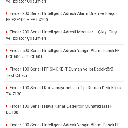
ve İzolatör Çözümleri
Finder 200 Serisi I Intelligent Adresli Alarm Siren ve Flaşör
FF ESF100 + FF LX200
Finder 200 Serisi I Intelligent Adresli Modüller – Çıkış, Giriş
ve İzolatör Çözümleri
Finder 500 Serisi I Intelligent Adresli Yangın Alarm Paneli FF
FCP500 / FF CP501
Finder 100 Serisi I FF SMOKE-T Duman ve Isı Dedektörü
Test Cihazı
Finder 100 Serisi I Konvansiyonel Işın Tipi Duman Dedektörü
TX 7130
Finder 100 Serisi I Hava Kanalı Dedektör Muhafazası FF
DC100
Finder 200 Serisi I Intelligent Adresli Yangın Alarm Paneli FF