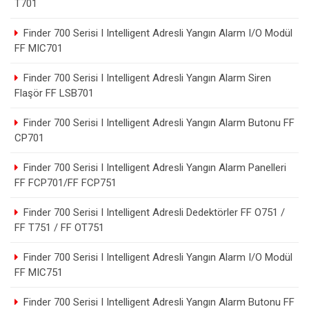
T701
Finder 700 Serisi I Intelligent Adresli Yangın Alarm I/O Modül
FF MIC701
Finder 700 Serisi I Intelligent Adresli Yangın Alarm Siren
Flaşör FF LSB701
Finder 700 Serisi I Intelligent Adresli Yangın Alarm Butonu FF
CP701
Finder 700 Serisi I Intelligent Adresli Yangın Alarm Panelleri
FF FCP701/FF FCP751
Finder 700 Serisi I Intelligent Adresli Dedektörler FF O751 /
FF T751 / FF OT751
Finder 700 Serisi I Intelligent Adresli Yangın Alarm I/O Modül
FF MIC751
Finder 700 Serisi I Intelligent Adresli Yangın Alarm Butonu FF