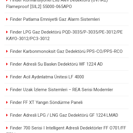
Finder Konvansiyonel Exd Alev Dedektörü (UV/IR2)
Flameproof [SIL2] 55000-065APO
Finder Patlama Emniyetli Gaz Alarm Sistemleri
Finder LPG Gaz Dedektörü PQD-3035/P-3035/PE-3012/PE
KAYO-3012/PC3-3012
Finder Karbonmonoksit Gaz Dedektörü PPS-CO/PPS-RCO
Finder Adresli Su Baskın Dedektörü WF 1224 AD
Finder Acil Aydınlatma Ünitesi LF 4000
Finder Uzak İzleme Sistemleri – REA Serisi Modemler
Finder FF XT Yangın Söndürme Paneli
Finder Adresli LPG / LNG Gaz Dedektörü GF 1224 LMAD
Finder 700 Serisi I Intelligent Adresli Dedektörler FF O701/FF