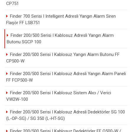
CP751
Finder 700 Serisi I Intelligent Adresli Yangın Alarm Siren
Flaşör FF LSB751
Finder 200/500 Serisi I Kablosuz Adresli Yangın Alarm
Butonu SGCP 100
Finder 200/500 Serisi I Kablosuz Yangın Alarm Butonu FF
CP500-W
Finder 200/500 Serisi I Kablosuz Adresli Yangın Alarm Paneli
FF FCP500-W
Finder 200/500 Serisi I Kablosuz Sistem Alıcı / Verici
VW2W-100
Finder 200/500 Serisi I Kablosuz Adresli Dedektörler SG 100
(L-OP-SG) / SG 350 (L-HT-SG)
Finder 200/500 Serisi I Kablosuz Dedektörler FF O500-W /