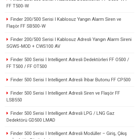
FF T500-W
Finder 200/500 Serisi I Kablosuz Yangın Alarm Siren ve
Flaşör FF SB500-W
Finder 200/500 Serisi I Kablosuz Adresli Yangın Alarm Sireni
SGWS-MOD + CWS100 AV
Finder 500 Serisi I Intelligent Adresli Dedektörleri FF O500 /
FF T500 / FF OT500
Finder 500 Serisi I Intelligent Adresli İhbar Butonu FF CP500
Finder 500 Serisi I Intelligent Adresli Siren ve Flaşör FF
LSB550
Finder 500 Serisi I Intelligent Adresli LPG / LNG Gaz
Dedektörü GD500 LMAD
Finder 500 Serisi I Intelligent Adresli Modüller – Giriş, Çıkış