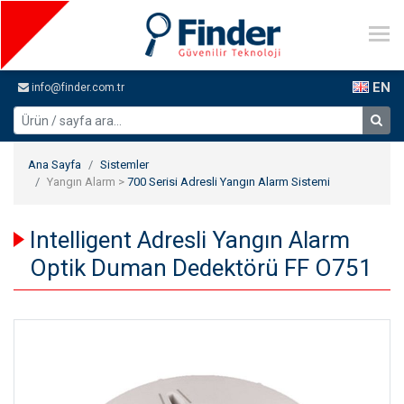
EN
info@finder.com.tr
Ana Sayfa
Sistemler
Yangın Alarm >
700 Serisi Adresli Yangın Alarm Sistemi
Intelligent Adresli Yangın Alarm
Optik Duman Dedektörü FF O751